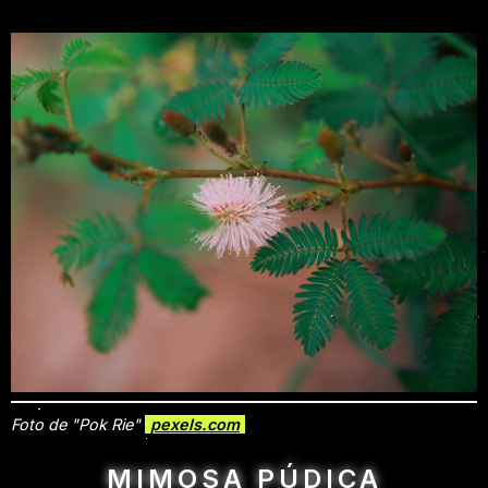
Foto de "Pok Rie"
pexels.com
MIMOSA PÚDICA