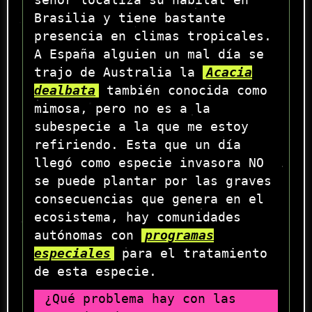
señor localiza su hábitat en
Brasilia y tiene bastante
presencia en climas tropicales.
A España alguien un mal día se
trajo de Australia la
Acacia
dealbata
también conocida como
mimosa, pero no es a la
subespecie a la que me estoy
refiriendo. Esta que un día
llegó como especie invasora NO
se puede plantar por las graves
consecuencias que genera en el
ecosistema, hay comunidades
autónomas con
programas
especiales
para el tratamiento
de esta especie.
¿Qué problema hay con las